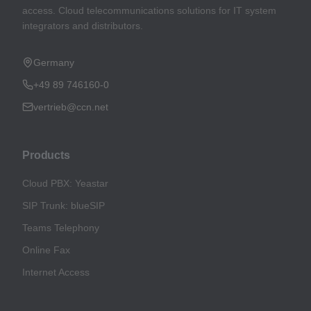
access. Cloud telecommunications solutions for IT system
integrators and distributors.
Germany
+49 89 746160-0
vertrieb@ccn.net
Products
Cloud PBX: Yeastar
SIP Trunk: blueSIP
Teams Telephony
Online Fax
Internet Access