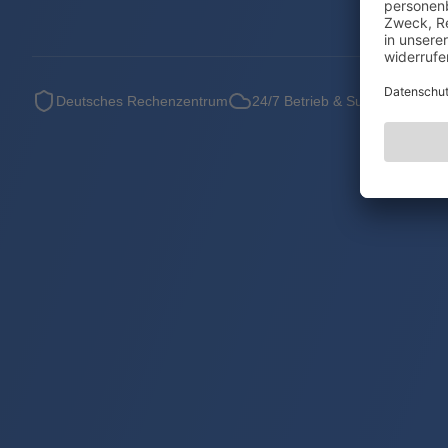
Deutsches Rechenzentrum
24/7 Betrieb & Support
Wie