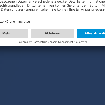
derkehrende Umsätze