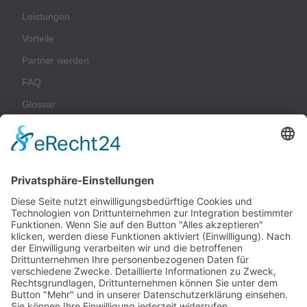
Leistungen
Vorteile
Partner werden
FAQ
Glossar
Unternehmen
Impressum
Datenschutz
AGB
Nachhaltigkeit
Kontakt
Kunden-Login