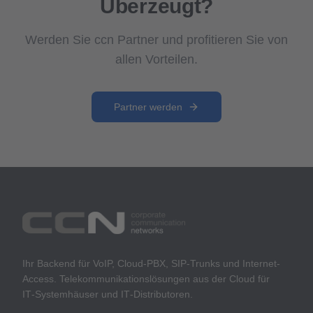
Überzeugt?
Werden Sie ccn Partner und profitieren Sie von
allen Vorteilen.
Partner werden
Ihr Backend für VoIP, Cloud-PBX, SIP-Trunks und Internet-
Access. Telekommunikationslösungen aus der Cloud für
IT‑Systemhäuser und IT‑Distributoren.