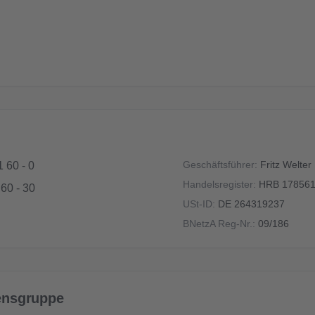
Geschäftsführer:
Fritz Welter
 60 - 0
Handelsregister:
HRB 178561
60 - 30
USt-ID:
DE 264319237
BNetzA Reg-Nr.:
09/186
ensgruppe