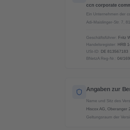
ccn corporate com
Ein Unternehmen der c
Adi-Maislinger-Str. 7,
Geschäftsführer:
Fritz 
Handelsregister:
HRB 1
USt-ID:
DE 813567183
BNetzA Reg-Nr.:
04/169
Angaben zur Ber
Name und Sitz des Vers
Hiscox AG, Oberanger
Geltungsraum der Versi