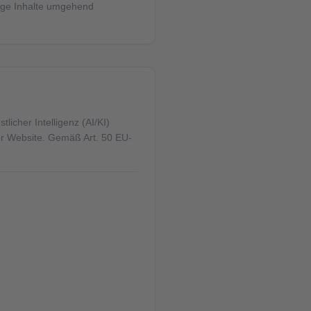
ige Inhalte umgehend
icher Intelligenz (AI/KI)
ser Website. Gemäß Art. 50 EU-