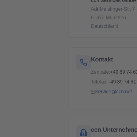
ccn Services GmbH
Adi-Maislinger-Str. 7
81373 München
Deutschland
Kontakt
Zentrale:
+49 89 74 61
Telefax:
+49 89 74 61 
service@ccn.net
ccn Unternehm