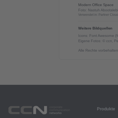
Modern Office Space
Foto:
Nastuh Abootaleb
Verwendet in:
Partner Clou
Weitere Bildquellen
Icons: Font Awesome (
Eigene Fotos: © ccn, Pet
Alle Rechte vorbehalten
Produkte