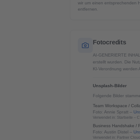
wir um einen entsprechenden H
entfernen.
Fotocredits
AI-GENERIERTE INHALTE: 
erstellt wurden. Die Nu
KI-Verordnung werden AI
Unsplash-Bilder
Folgende Bilder stamme
Team Workspace / Coll
Foto:
Annie Spratt
–
Un
Verwendet in:
Startseite – 
Business Handshake / P
Foto:
Austin Distel
–
Un
Verwendet in:
Partner Clou