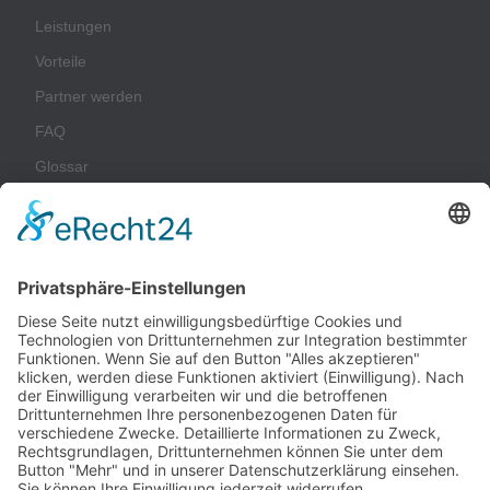
Leistungen
Vorteile
Partner werden
FAQ
Glossar
Unternehmen
Impressum
Datenschutz
AGB
Nachhaltigkeit
Kontakt
Kunden-Login