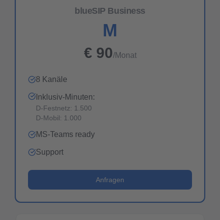
blueSIP Business
M
€
90
/Monat
8 Kanäle
Inklusiv-Minuten:
D-Festnetz: 1.500
D-Mobil: 1.000
MS-Teams ready
Support
Anfragen