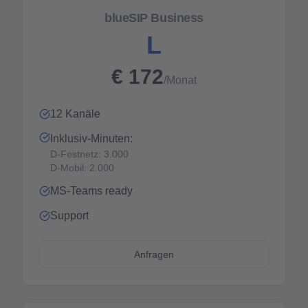
blueSIP Business
L
€
172
/Monat
12 Kanäle
Inklusiv-Minuten:
D-Festnetz: 3.000
D-Mobil: 2.000
MS-Teams ready
Support
Anfragen