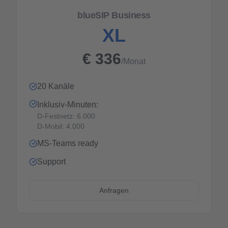
blueSIP Business
XL
€
336
/Monat
20 Kanäle
Inklusiv-Minuten:
D-Festnetz: 6.000
D-Mobil: 4.000
MS-Teams ready
Support
Anfragen