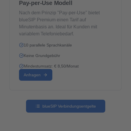
Pay-per-Use Modell
Nach dem Prinzip "Pay-per-Use" bietet
blueSIP Premium einen Tarif auf
Minutenbasis an. Ideal für Kunden mit
variablem Telefoniebedarf.
10 parallele Sprachkanäle
Keine Grundgebühr
Mindestumsatz: € 8,50/Monat
Anfragen
blueSIP Verbindungsentgelte