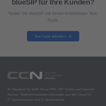
blueSIP für Ihre Kunden?
Testen Sie blueSIP mit einem kostenlosen Test-
Trunk.
Test-Trunk anfordern
Ihr Backend für VoIP, Cloud-PBX, SIP-Trunks und Internet-
Access. Telekommunikationslösungen aus der Cloud für
IT‑Systemhäuser und IT‑Distributoren.