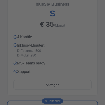
blueSIP Business
S
€
35
/Monat
4 Kanäle
Inklusiv-Minuten:
D-Festnetz: 500
D-Mobil: 250
MS-Teams ready
Support
Anfragen
Topseller