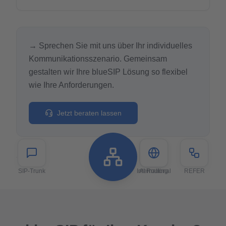
→
Sprechen Sie mit uns über Ihr individuelles
Kommunikationsszenario. Gemeinsam
gestalten wir Ihre blueSIP Lösung so flexibel
wie Ihre Anforderungen.
Jetzt beraten lassen
SIP-Trunk
International
AI Routing
REFER