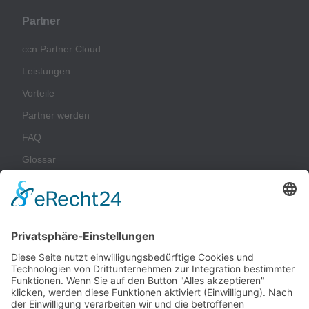
Partner
ccn Partner Cloud
Leistungen
Vorteile
Partner werden
FAQ
Glossar
Unternehmen
Impressum
Datenschutz
AGB
Nachhaltigkeit