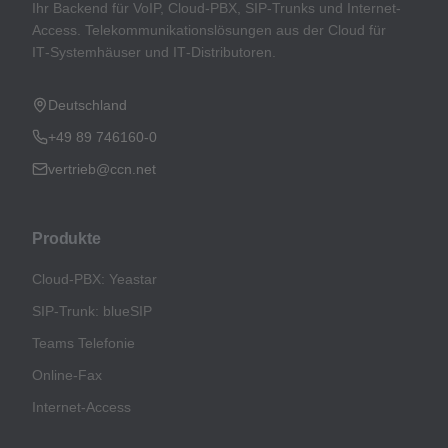
Ihr Backend für VoIP, Cloud-PBX, SIP-Trunks und Internet-
Access. Telekommunikationslösungen aus der Cloud für
IT‑Systemhäuser und IT‑Distributoren.
Deutschland
+49 89 746160-0
vertrieb@ccn.net
Produkte
Cloud-PBX: Yeastar
SIP-Trunk: blueSIP
Teams Telefonie
Online-Fax
Internet-Access