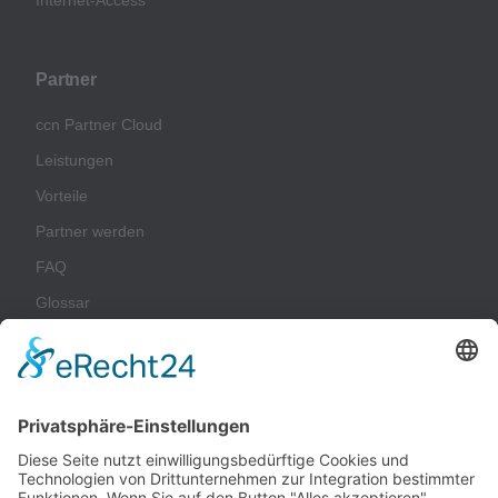
Internet-Access
Partner
ccn Partner Cloud
Leistungen
Vorteile
Partner werden
FAQ
Glossar
Unternehmen
Impressum
Datenschutz