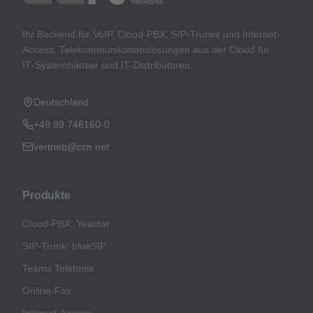
Ihr Backend für VoIP, Cloud-PBX, SIP-Trunks und Internet-
Access. Telekommunikationslösungen aus der Cloud für
IT‑Systemhäuser und IT‑Distributoren.
Deutschland
+49 89 746160-0
vertrieb@ccn.net
Produkte
Cloud-PBX: Yeastar
SIP-Trunk: blueSIP
Teams Telefonie
Online-Fax