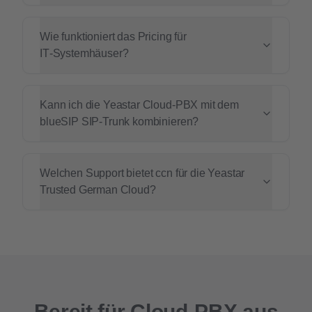
Wie funktioniert das Pricing für
IT‑Systemhäuser?
Kann ich die Yeastar Cloud-PBX mit dem
blueSIP SIP-Trunk kombinieren?
Welchen Support bietet ccn für die Yeastar
Trusted German Cloud?
Bereit für Cloud-PBX aus