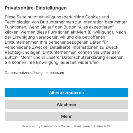
Internet-Access
Partner
ccn Partner Cloud
Leistungen
Vorteile
Partner werden
FAQ
Glossar
Unternehmen
Impressum
Datenschutz