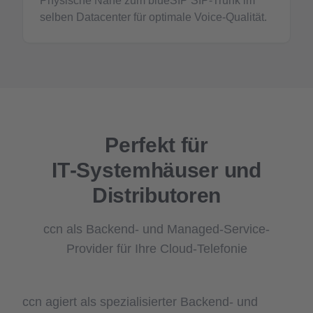
Physische Nähe zum blueSIP SIP-Trunk im
selben Datacenter für optimale Voice-Qualität.
Perfekt für
IT‑Systemhäuser und
Distributoren
ccn als Backend- und Managed-Service-
Provider für Ihre Cloud-Telefonie
ccn agiert als spezialisierter Backend- und