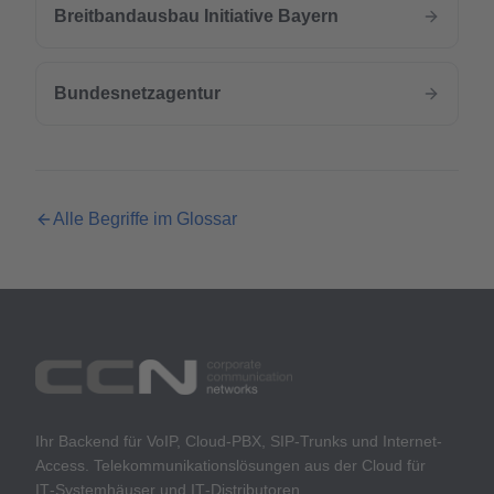
Breitbandausbau Initiative Bayern
Bundesnetzagentur
Alle Begriffe im Glossar
Ihr Backend für VoIP, Cloud-PBX, SIP-Trunks und Internet-
Access. Telekommunikationslösungen aus der Cloud für
IT‑Systemhäuser und IT‑Distributoren.