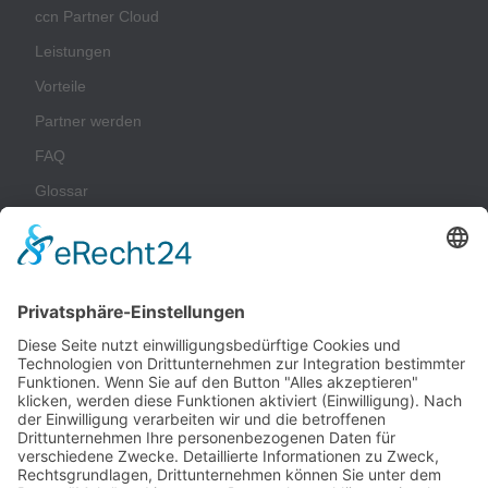
ccn Partner Cloud
Leistungen
Vorteile
Partner werden
FAQ
Glossar
Unternehmen
Impressum
Datenschutz
AGB
Nachhaltigkeit
Kontakt
Kunden-Login