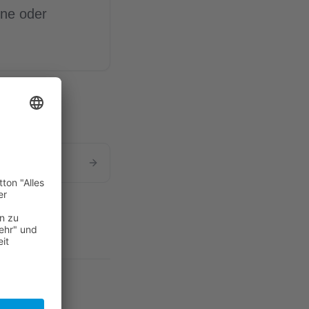
one oder