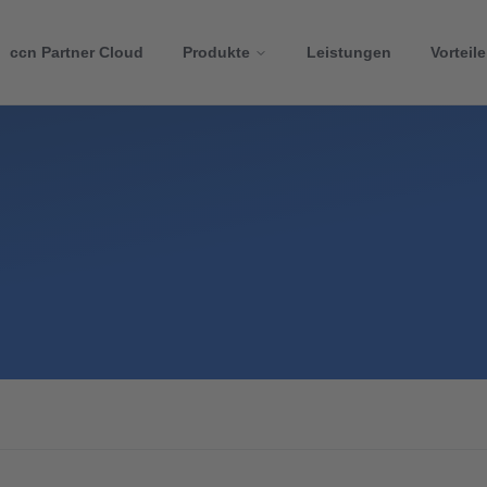
ccn Partner Cloud
Produkte
Leistungen
Vorteile