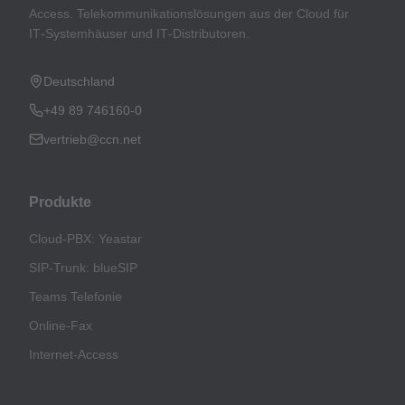
Access. Telekommunikationslösungen aus der Cloud für
IT‑Systemhäuser und IT‑Distributoren.
Deutschland
+49 89 746160-0
vertrieb@ccn.net
Produkte
Cloud-PBX: Yeastar
SIP-Trunk: blueSIP
Teams Telefonie
Online-Fax
Internet-Access