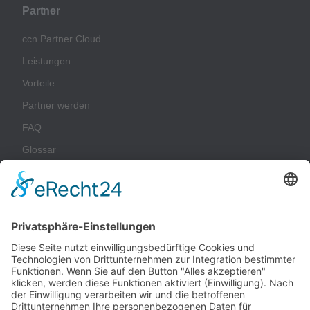
Partner
ccn Partner Cloud
Leistungen
Vorteile
Partner werden
FAQ
Glossar
Unternehmen
Impressum
Datenschutz
AGB
Nachhaltigkeit