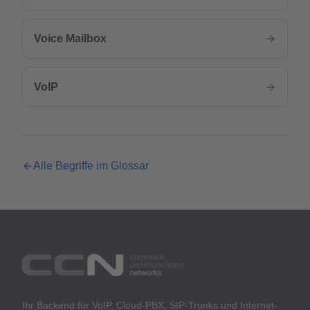
Voice Mailbox
VoIP
Alle Begriffe im Glossar
Ihr Backend für VoIP, Cloud-PBX, SIP-Trunks und Internet-