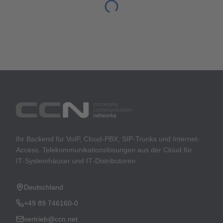
Ihr Backend für VoIP, Cloud-PBX, SIP-Trunks und Internet-
Access. Telekommunikationslösungen aus der Cloud für
IT‑Systemhäuser und IT‑Distributoren.
Deutschland
+49 89 746160-0
vertrieb@ccn.net