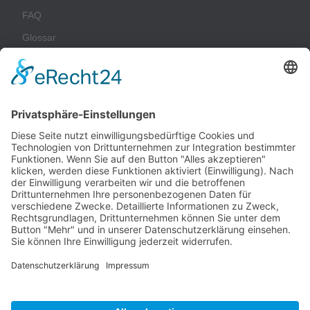
FAQ
Glossar
Unternehmen
Impressum
Datenschutz
AGB
Nachhaltigkeit
Kontakt
Kunden-Login
© 2026 ccn. Alle Rechte vorbehalten. Alle Preise netto zzgl.