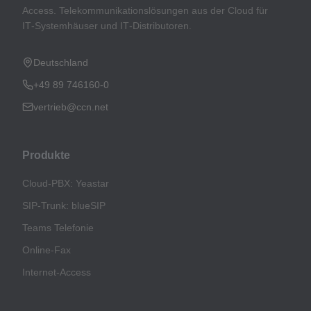
Access. Telekommunikationslösungen aus der Cloud für
IT‑Systemhäuser und IT‑Distributoren.
Deutschland
+49 89 746160-0
vertrieb@ccn.net
Produkte
Cloud-PBX: Yeastar
SIP-Trunk: blueSIP
Teams Telefonie
Online-Fax
Internet-Access