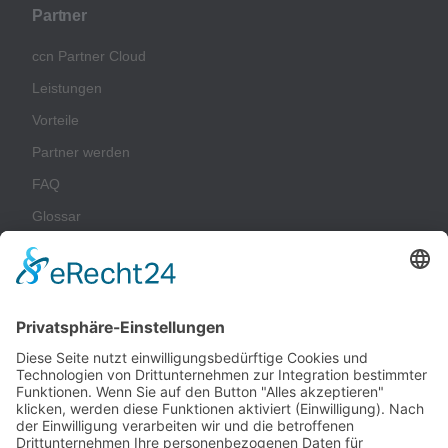
Partner
ccn Partner Cloud
Leistungen
Vorteile
Partner werden
FAQ
Glossar
Unternehmen
Impressum
Datenschutz
AGB
Nachhaltigkeit