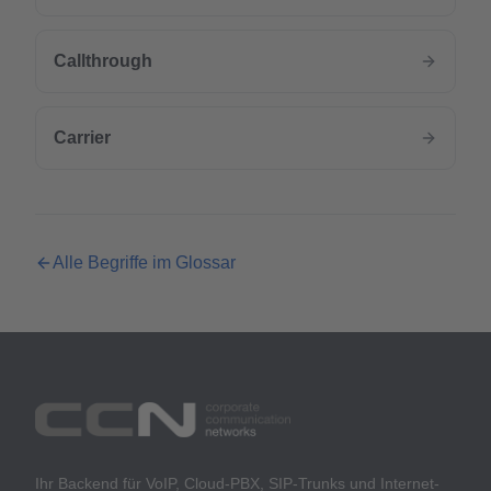
Callthrough
Carrier
Alle Begriffe im Glossar
Ihr Backend für VoIP, Cloud-PBX, SIP-Trunks und Internet-