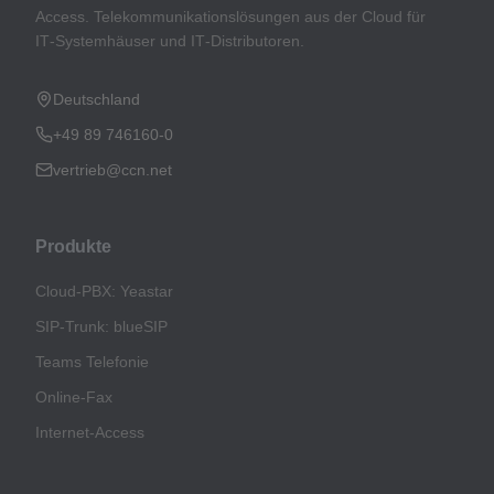
Access. Telekommunikationslösungen aus der Cloud für
IT‑Systemhäuser und IT‑Distributoren.
Deutschland
+49 89 746160-0
vertrieb@ccn.net
Produkte
Cloud-PBX: Yeastar
SIP-Trunk: blueSIP
Teams Telefonie
Online-Fax
Internet-Access