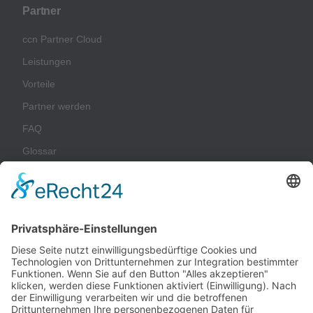
Partner
ccn Partner Cloud
Leistungen
Vorteile
Partner werden
FAQ
Glossar
Unternehmen
Impressum
Datenschutz
AGB
Nachhaltigkeit