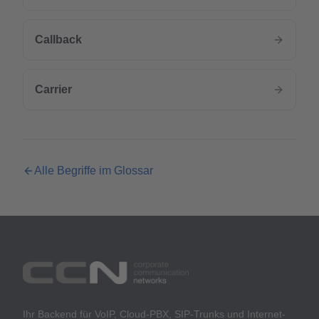
Callback
Carrier
Alle Begriffe im Glossar
Ihr Backend für VoIP, Cloud-PBX, SIP-Trunks und Internet-