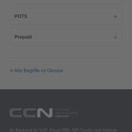
POTS
Prepaid
Alle Begriffe im Glossar
Ihr Backend für VoIP, Cloud-PBX, SIP-Trunks und Internet-