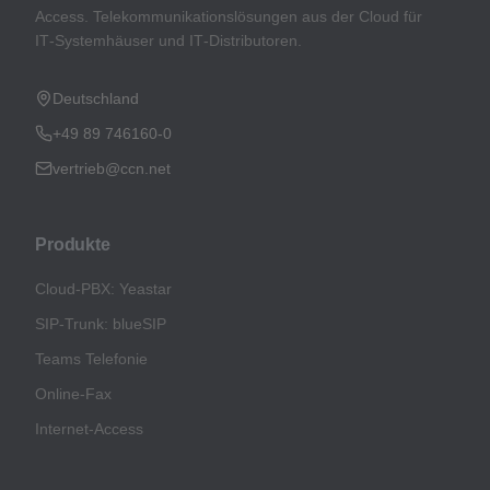
Access. Telekommunikationslösungen aus der Cloud für
IT‑Systemhäuser und IT‑Distributoren.
Deutschland
+49 89 746160-0
vertrieb@ccn.net
Produkte
Cloud-PBX: Yeastar
SIP-Trunk: blueSIP
Teams Telefonie
Online-Fax
Internet-Access