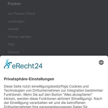
Partner
ccn Partner Cloud
Leistungen
Vorteile
Partner werden
FAQ
Glossar
Unternehmen
Impressum
Datenschutz
AGB
Nachhaltigkeit