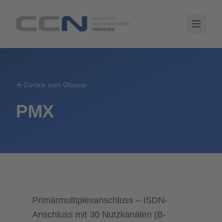
Zurück zum Glossar
PMX
Primärmultiplexanschluss – ISDN-
Anschluss mit 30 Nutzkanälen (B-