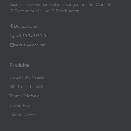
Access. Telekommunikationslösungen aus der Cloud für
IT‑Systemhäuser und IT‑Distributoren.
Deutschland
+49 89 746160-0
vertrieb@ccn.net
Produkte
Cloud-PBX: Yeastar
SIP-Trunk: blueSIP
Teams Telefonie
Online-Fax
Internet-Access