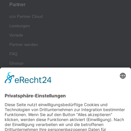
Partner
ccn Partner Cloud
Leistungen
Vorteile
Partner werden
FAQ
Glossar
Unternehmen
Impressum
Datenschutz
AGB
Nachhaltigkeit