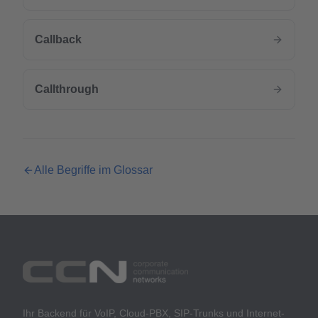
Callback
Callthrough
Alle Begriffe im Glossar
Ihr Backend für VoIP, Cloud-PBX, SIP-Trunks und Internet-