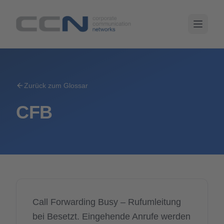
Zurück zum Glossar
CFB
Call Forwarding Busy – Rufumleitung
bei Besetzt. Eingehende Anrufe werden